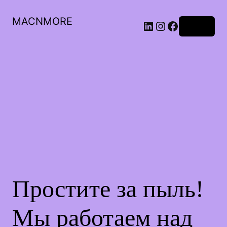
MACNMORE
Войти
Простите за пыль!
Мы работаем над