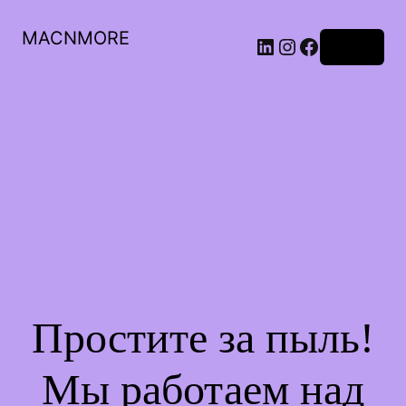
MACNMORE
Войти
Простите за пыль!
Мы работаем над