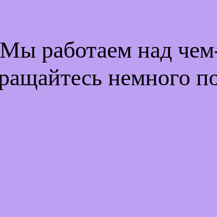
 Мы работаем над че
ращайтесь немного п