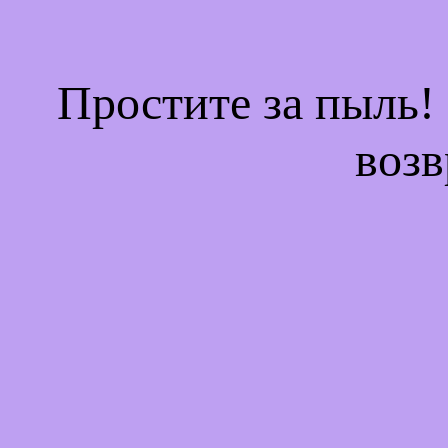
Простите за пыль!
возв