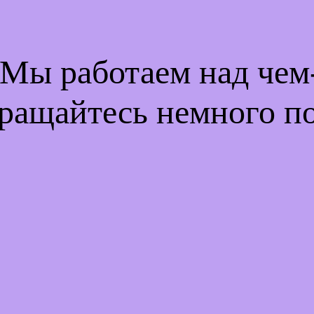
 Мы работаем над че
ращайтесь немного п