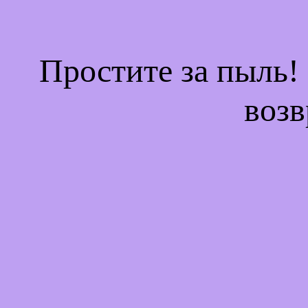
Простите за пыль!
возв