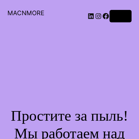
MACNMORE
Войти
Простите за пыль!
Мы работаем над