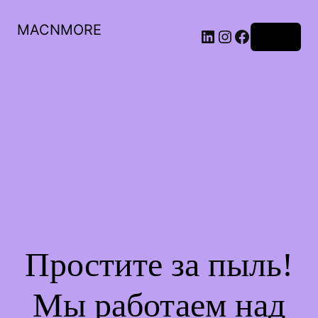
MACNMORE
Войти
Простите за пыль!
Мы работаем над