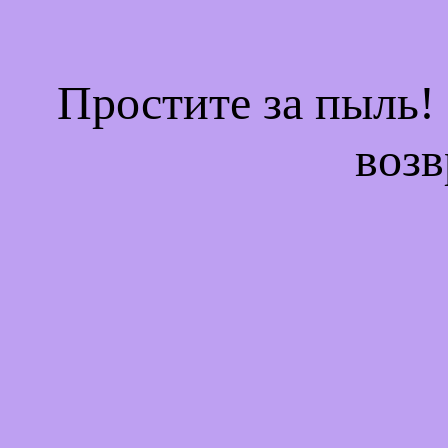
Простите за пыль!
возв