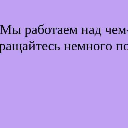
 Мы работаем над че
ращайтесь немного п