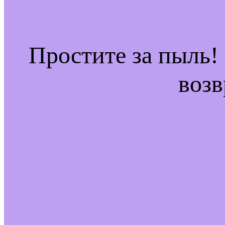
Простите за пыль!
возв