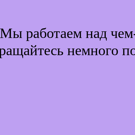
 Мы работаем над че
ращайтесь немного п