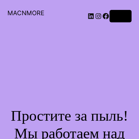
MACNMORE
Войти
Простите за пыль!
Мы работаем над