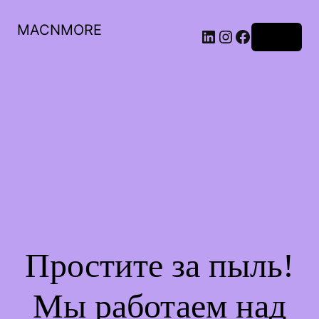
MACNMORE
Войти
Простите за пыль!
Мы работаем над