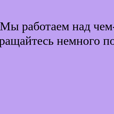
 Мы работаем над че
ращайтесь немного п