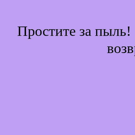
Простите за пыль!
возв