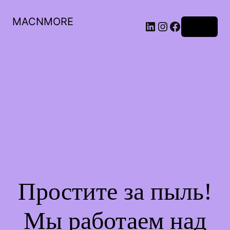
MACNMORE
Войти
Простите за пыль!
Мы работаем над