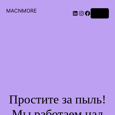
MACNMORE
Войти
Простите за пыль!
Мы работаем над