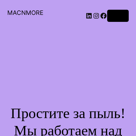
MACNMORE
Войти
Простите за пыль!
Мы работаем над